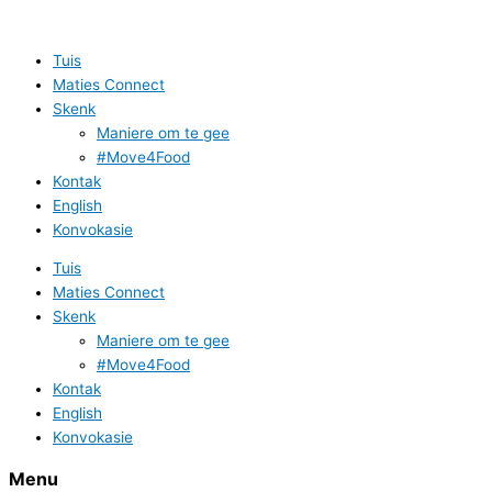
Skip
to
content
Tuis
Maties Connect
Skenk
Maniere om te gee
#Move4Food
Kontak
English
Konvokasie
Tuis
Maties Connect
Skenk
Maniere om te gee
#Move4Food
Kontak
English
Konvokasie
Menu