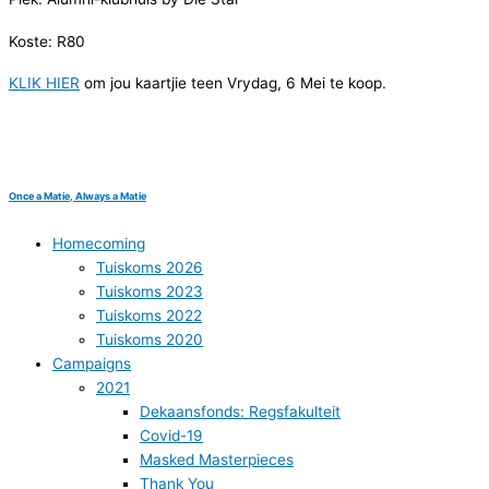
Koste: R80
KLIK HIER
om jou kaartjie teen Vrydag, 6 Mei te koop.
Once a Matie, Always a Matie
Homecoming
Tuiskoms 2026
Tuiskoms 2023
Tuiskoms 2022
Tuiskoms 2020
Campaigns
2021
Dekaansfonds: Regsfakulteit
Covid-19
Masked Masterpieces
Thank You