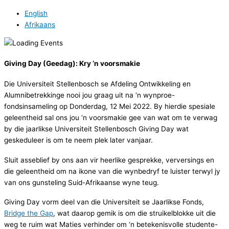
English
Afrikaans
Giving Day (Geedag): Kry ‘n voorsmakie
Die Universiteit Stellenbosch se Afdeling Ontwikkeling en
Alumnibetrekkinge nooi jou graag uit na ‘n wynproe-
fondsinsameling op Donderdag, 12 Mei 2022. By hierdie spesiale
geleentheid sal ons jou ‘n voorsmakie gee van wat om te verwag
by die jaarlikse Universiteit Stellenbosch Giving Day wat
geskeduleer is om te neem plek later vanjaar.
Sluit asseblief by ons aan vir heerlike gesprekke, verversings en
die geleentheid om na ikone van die wynbedryf te luister terwyl jy
van ons gunsteling Suid-Afrikaanse wyne teug.
Giving Day vorm deel van die Universiteit se Jaarlikse Fonds,
Bridge the Gap
, wat daarop gemik is om die struikelblokke uit die
weg te ruim wat Maties verhinder om ‘n betekenisvolle studente-