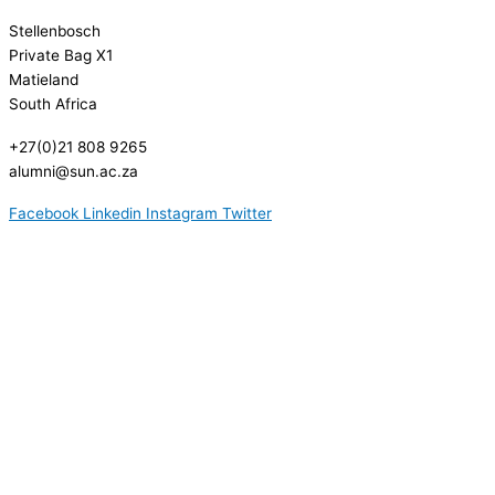
Stellenbosch
Private Bag X1
Matieland
South Africa
+27(0)21 808 9265
alumni@sun.ac.za
Facebook
Linkedin
Instagram
Twitter